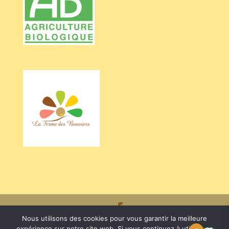
Nous utilisons des cookies pour vous garantir la meilleure
Crédits BARRIEU Véronique - Photos Valentine CHAPUIS /
expérience sur notre site web. Si vous continuez à utiliser ce