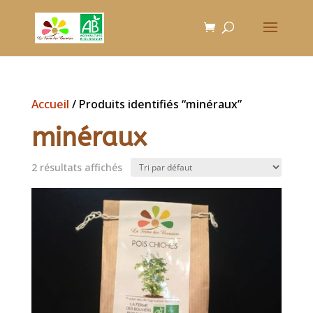
Accueil
/ Produits identifiés “minéraux”
minéraux
2 résultats affichés