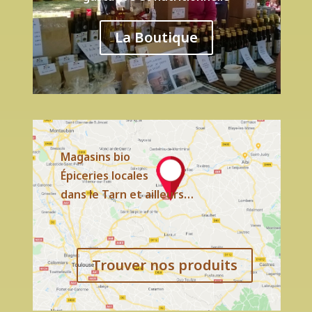
La Boutique
Magasins bio
Épiceries locales
dans le Tarn et ailleurs…
Trouver nos produits