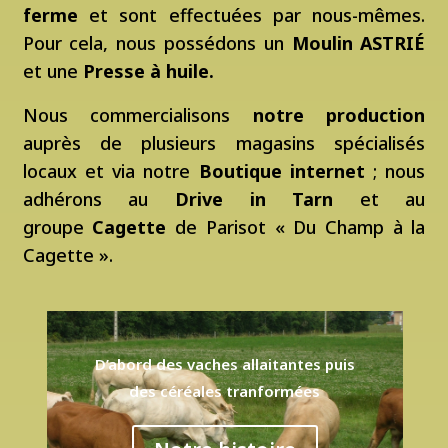
ferme
et sont effectuées par nous-mêmes.
Pour cela, nous possédons un
Moulin ASTRIÉ
et une
Presse à huile
.
Nous commercialisons
notre production
auprès de plusieurs magasins spécialisés
locaux et via notre
Boutique internet
; nous
adhérons au
Drive in Tarn
et au
groupe
Cagette
de Parisot « Du Champ à la
Cagette ».
D’abord des vaches allaitantes puis
des céréales tranformées