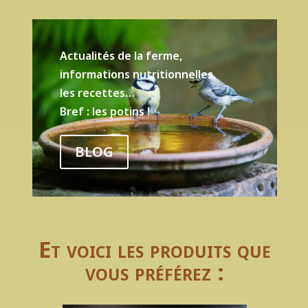
Actualités de la ferme,
informations nutritionnelles,
les recettes…
Bref : les potins !
BLOG
Et voici les produits que
vous préférez :