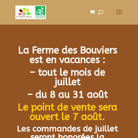
La Ferme des Bouviers
est en vacances :
– tout le mois de
juillet
– du 8 au 31 août
Le point de vente sera
ouvert le 7 août.
Les commandes de juillet
seront honorées la