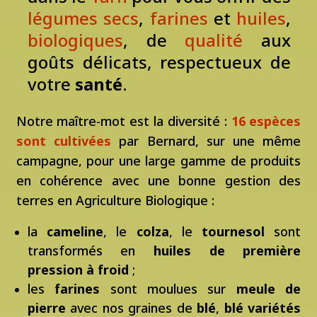
légumes secs
,
farines
et
huiles
,
biologiques
, de
qualité
aux
goûts délicats, respectueux de
votre
santé
.
Notre maître-mot est la diversité :
16 espèces
sont cultivées
par Bernard, sur une même
campagne, pour une large gamme de produits
en cohérence avec une bonne gestion des
terres en Agriculture Biologique :
la
cameline
, le
colza
, le
tournesol
sont
transformés en
huiles de première
pression à froid
;
les
farines
sont moulues sur
meule de
pierre
avec nos graines de
blé
,
blé variétés