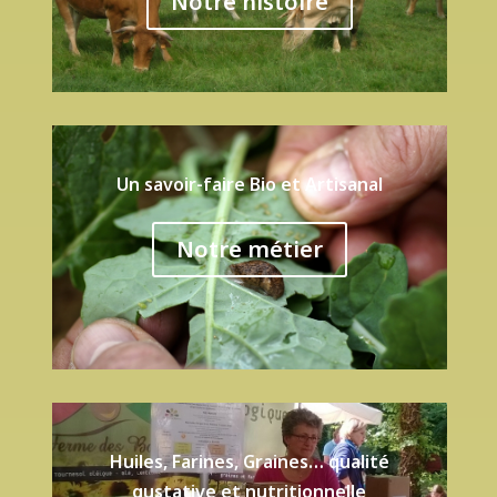
Notre histoire
Un savoir-faire Bio et Artisanal
Notre métier
Huiles, Farines, Graines… qualité
gustative et nutritionnelle