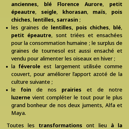
anciennes, blé Florence Aurore
,
petit
épeautre
,
seigle
,
khorasan
,
maïs
,
pois
chiches
,
lentilles
,
sarrasin
;
les graines de
lentilles
,
pois chiches
,
blé
,
petit épeautre
, sont triées et ensachées
pour la consommation humaine ; le surplus de
graines de tournesol
est aussi ensaché et
vendu pour alimenter les oiseaux en hiver ;
la
féverole
est largement utilisée comme
couvert, pour améliorer l’apport azoté de la
culture suivante ;
le
foin
de nos
prairies
et de notre
luzerne
vient compléter le tout pour le plus
grand bonheur de nos deux juments, Alfa et
Maya.
Toutes les
transformations
ont lieu
à la