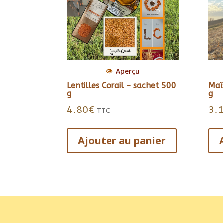
Aperçu
Lentilles Corail – sachet 500
Maï
g
g
4.80
€
3.
TTC
Ajouter au panier