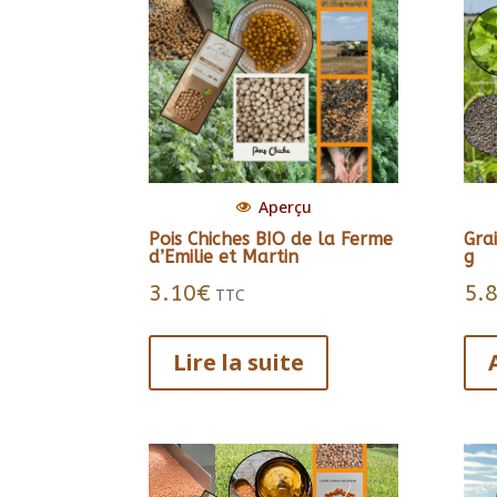
Aperçu
Pois Chiches BIO de la Ferme
Gra
d’Emilie et Martin
g
3.10
€
5.
TTC
Lire la suite