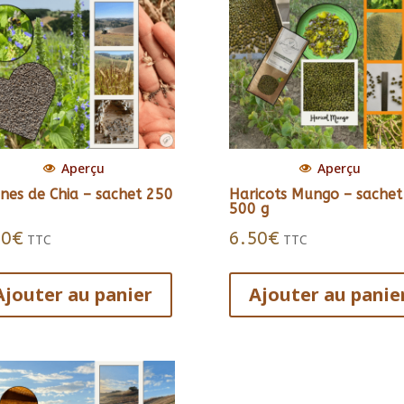
Aperçu
Aperçu
ines de Chia – sachet 250
Haricots Mungo – sachet
500 g
80
€
6.50
€
TTC
TTC
Ajouter au panier
Ajouter au panie