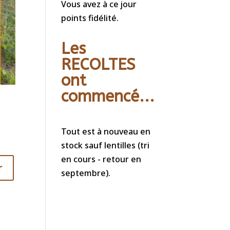
Vous avez à ce jour
points fidélité.
Les
RECOLTES
ont
commencé...
Tout est à nouveau en
stock sauf lentilles (tri
en cours - retour en
r
septembre).