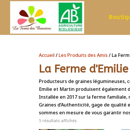
Boutiq
Accueil
/
Les Produits des Amis
/ La Ferm
La Ferme d'Emilie
Producteurs de graines légumineuses, cé
Emilie et Martin produisent également d
Installée en 2017 sur la ferme familial
Graines d’Authenticité, gage de qualité 
sommes en mesure de vous garantir nos 
5 résultats affichés