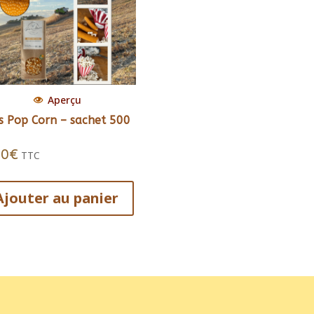
Aperçu
s Pop Corn – sachet 500
10
€
TTC
Ajouter au panier