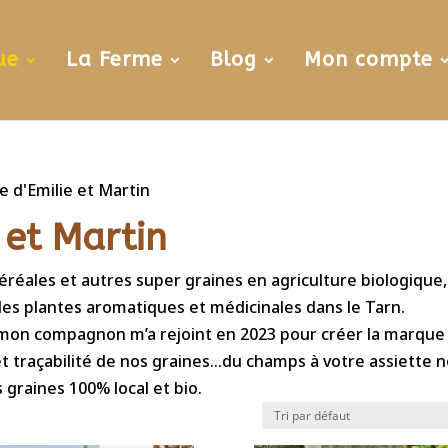
ue
La Ferme
Blog
Mon compte
e d'Emilie et Martin
 et Martin
réales et autres super graines en agriculture biologique,
es plantes aromatiques et médicinales dans le Tarn.
e, mon compagnon m’a rejoint en 2023 pour créer la marque
et traçabilité de nos graines…du champs à votre assiette 
graines 100% local et bio.