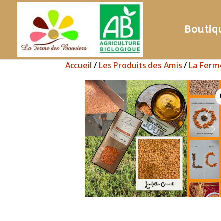
Boutiq
Accueil
/
Les Produits des Amis
/
La Ferme