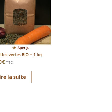
Aperçu
illes vertes BIO – 1 kg
0
€
TTC
ire la suite