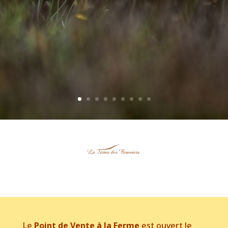
Le
Point de Vente à la Ferme
est ouvert le