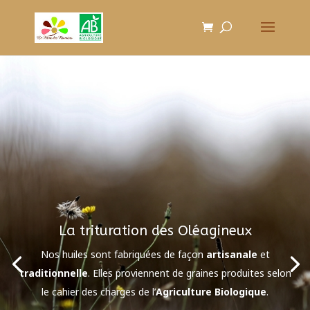
La trituration des Oléagineux
Nos huiles sont fabriquées de façon
artisanale
et
traditionnelle
. Elles proviennent de graines produites selon
le cahier des charges de l’
Agriculture Biologique
.