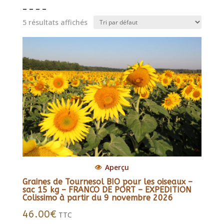
– – – –
5 résultats affichés
Aperçu
Graines de Tournesol BIO pour les oiseaux –
sac 15 kg – FRANCO DE PORT – EXPEDITION
Colissimo à partir du 9 novembre 2026
46.00
€
TTC