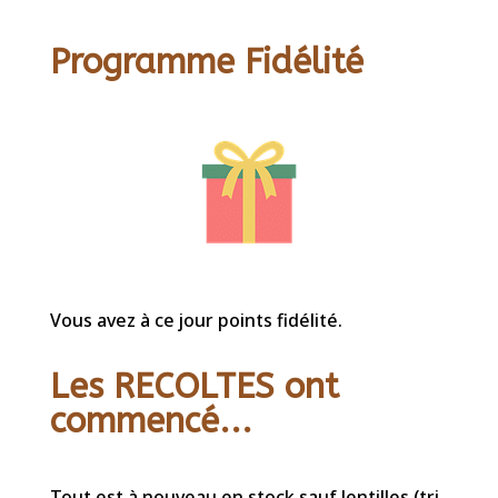
Programme Fidélité
Vous avez à ce jour points fidélité.
Les RECOLTES ont
commencé...
Tout est à nouveau en stock sauf lentilles (tri