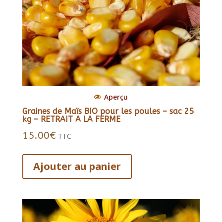
Aperçu
Graines de Maïs BIO pour les poules – sac 25
kg – RETRAIT A LA FERME
15.00
€
TTC
Ajouter au panier