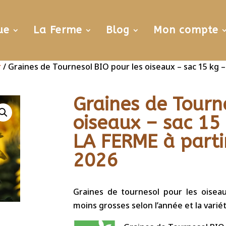
ue
La Ferme
Blog
Mon compte
r
/ Graines de Tournesol BIO pour les oiseaux – sac 15 kg 
Graines de Tourn
oiseaux – sac 15
LA FERME à parti
2026
Graines de tournesol pour les oiseau
moins grosses selon l’année et la vari