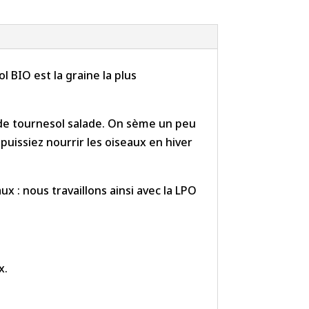
 BIO est la graine la plus
 de tournesol salade. On sème un peu
 puissiez nourrir les oiseaux en hiver
 : nous travaillons ainsi avec la LPO
x.