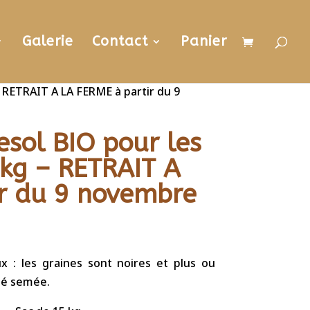
Galerie
Contact
Panier
– RETRAIT A LA FERME à partir du 9
esol BIO pour les
 kg – RETRAIT A
r du 9 novembre
x : les graines sont noires et plus ou
été semée.