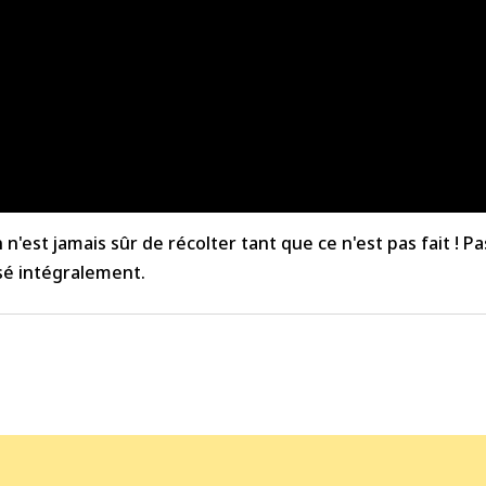
'est jamais sûr de récolter tant que ce n'est pas fait ! P
sé intégralement.