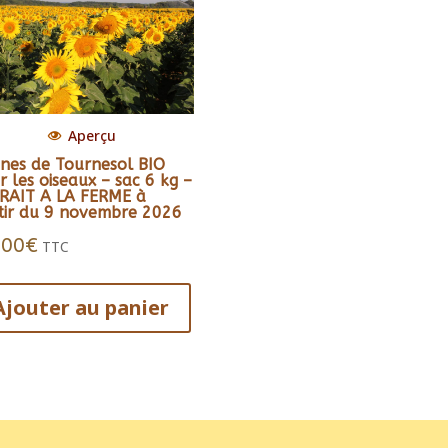
Aperçu
ines de Tournesol BIO
r les oiseaux – sac 6 kg –
RAIT A LA FERME à
tir du 9 novembre 2026
.00
€
TTC
Ajouter au panier