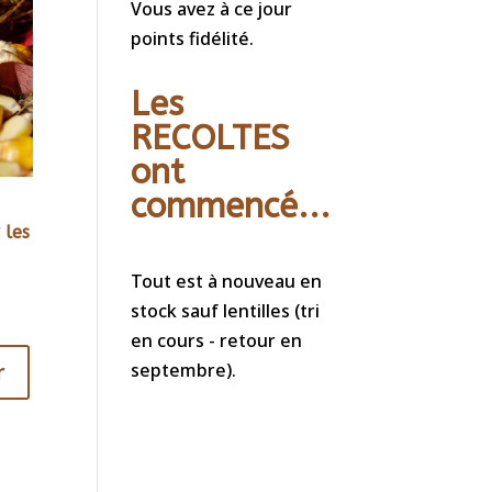
Vous avez à ce jour
points fidélité.
Les
RECOLTES
ont
commencé...
 les
Tout est à nouveau en
stock sauf lentilles (tri
en cours - retour en
r
septembre).