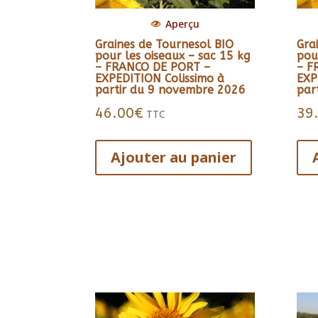
Aperçu
Graines de Tournesol BIO
Gra
pour les oiseaux – sac 15 kg
pou
– FRANCO DE PORT –
– F
EXPEDITION Colissimo à
EXP
partir du 9 novembre 2026
par
46.00
€
39
TTC
Ajouter au panier