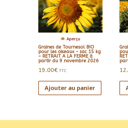
Aperçu
Graines de Tournesol BIO
Gra
pour les oiseaux – sac 15 kg
pou
– RETRAIT A LA FERME à
RET
partir du 9 novembre 2026
par
19.00
€
12
TTC
Ajouter au panier