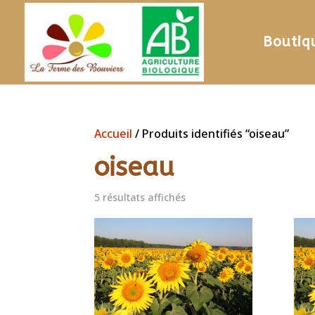
Boutiq
Accueil
/ Produits identifiés “oiseau”
oiseau
5 résultats affichés