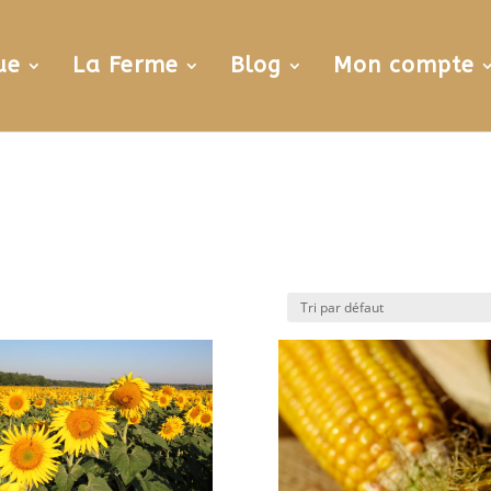
ue
La Ferme
Blog
Mon compte