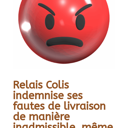
Relais Colis
indemnise ses
fautes de livraison
de manière
inadmissible, même