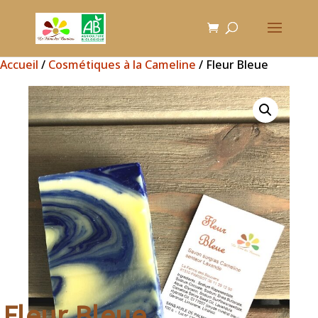
Accueil
/
Cosmétiques à la Cameline
/ Fleur Bleue
Fleur Bleue