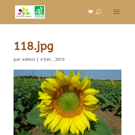
118.jpg
par
admin
|
4 Déc , 2019