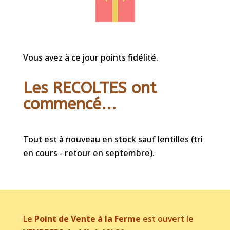
Vous avez à ce jour points fidélité.
Les RECOLTES ont
commencé...
Tout est à nouveau en stock sauf lentilles (tri
en cours - retour en septembre).
Le
Point de Vente à la Ferme
est ouvert le