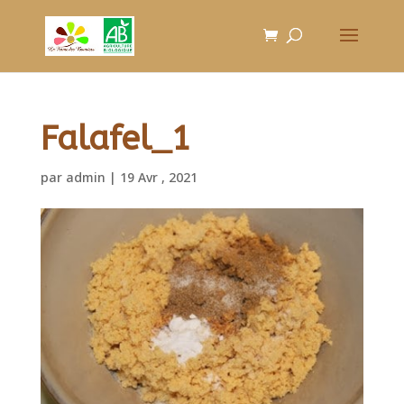
Falafel_1
par
admin
|
19 Avr , 2021