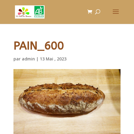
PAIN_600
par
admin
|
13 Mai , 2023