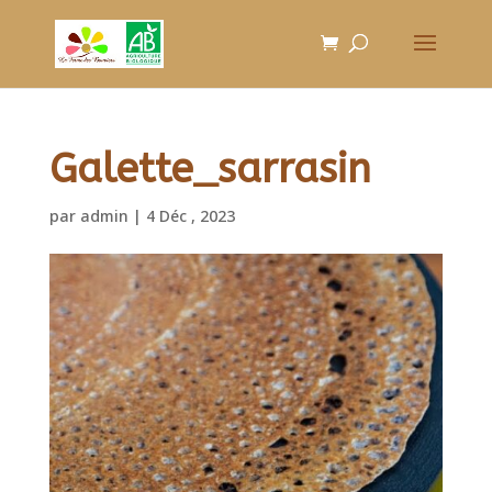
Galette_sarrasin
par
admin
|
4 Déc , 2023