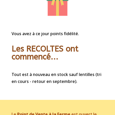
Vous avez à ce jour points fidélité.
Les RECOLTES ont
commencé...
Tout est à nouveau en stock sauf lentilles (tri
en cours - retour en septembre).
Le
Point de Vente à la Ferme
est ouvert le