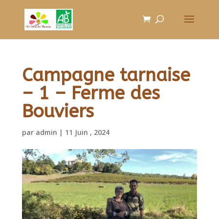
Campagne tarnaise
– 1 – Ferme des
Bouviers
par
admin
|
11 Juin , 2024