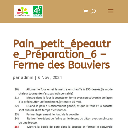
Pain_petit_épeautr
e_Préparation_6 –
Ferme des Bouviers
par
admin
|
6 Nov , 2024