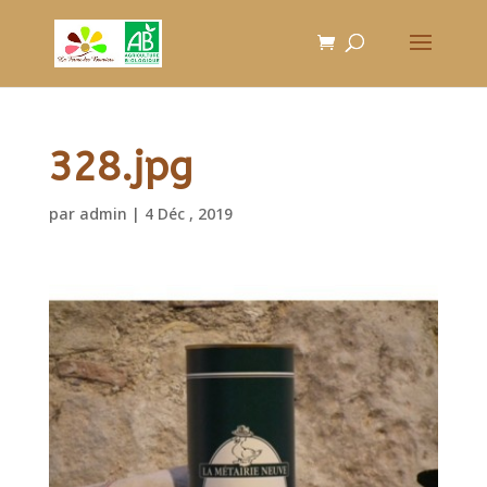
328.jpg
par
admin
|
4 Déc , 2019