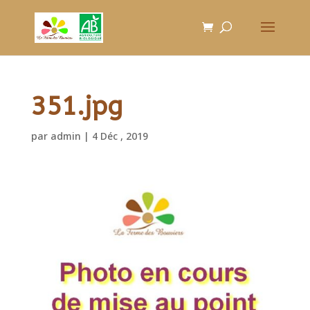
351.jpg
par
admin
|
4 Déc , 2019