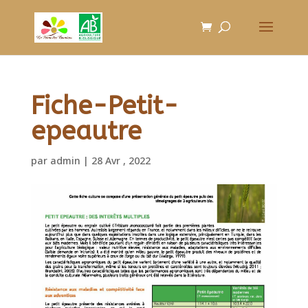
Fiche-Petit-
epeautre
par
admin
|
28 Avr , 2022