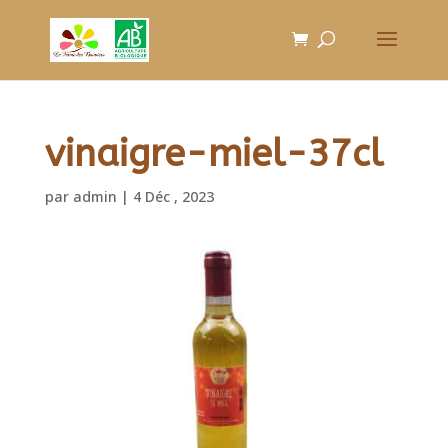
vinaigre-miel-37cl
par
admin
|
4 Déc , 2023