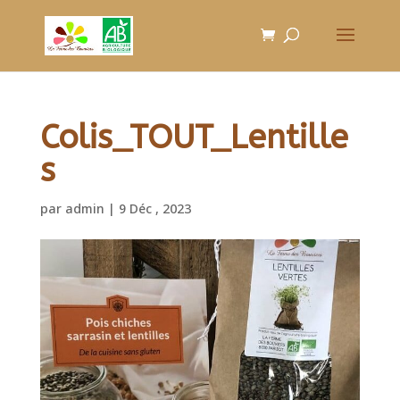
Colis_TOUT_Lentille
s
par
admin
|
9 Déc , 2023