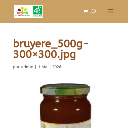
bruyere_500g-
300×300.jpg
par
admin
|
1 Mai , 2026