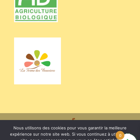
Nous utilisons des cookies pour vous garantir la meilleure
Crédits BARRIEU Véronique - Photos Valentine CHAPUIS /
expérience sur notre site web. Si vous continuez à utiliser ce
0