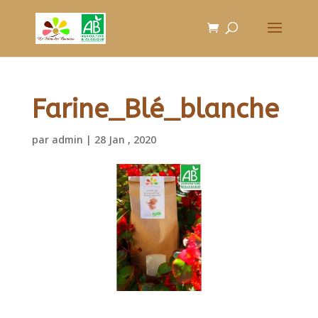
Farine_Blé_blanche
par
admin
|
28 Jan , 2020