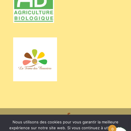
Nous utilisons des cookies pour vous garantir la meilleure
Crédits BARRIEU Véronique - Photos Valentine CHAPUIS /
expérience sur notre site web. Si vous continuez à utiliser ce
0