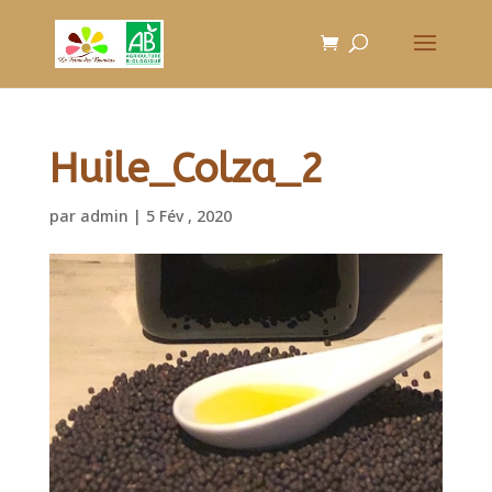
Huile_Colza_2
par
admin
|
5 Fév , 2020