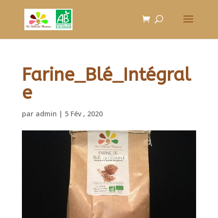
Farine_Blé_Intégral
e
par
admin
|
5 Fév , 2020