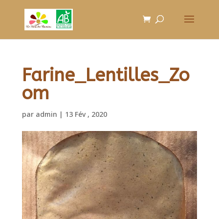
Farine_Lentilles_Zo
om
par
admin
|
13 Fév , 2020