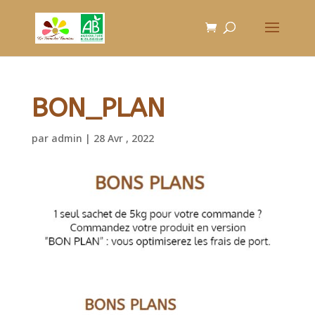
BON_PLAN
par
admin
|
28 Avr , 2022