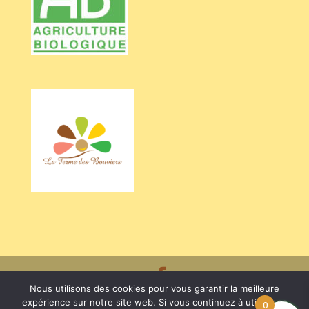
Nous utilisons des cookies pour vous garantir la meilleure
Crédits BARRIEU Véronique - Photos Valentine CHAPUIS /
expérience sur notre site web. Si vous continuez à utiliser ce
0