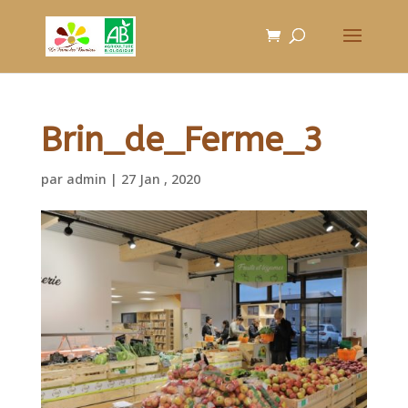
Brin_de_Ferme_3
par
admin
|
27 Jan , 2020