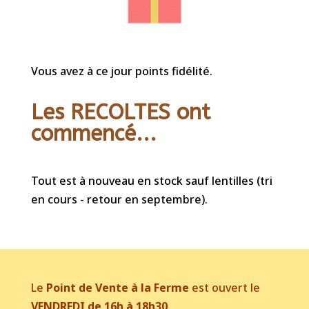
Vous avez à ce jour points fidélité.
Les RECOLTES ont
commencé...
Tout est à nouveau en stock sauf lentilles (tri
en cours - retour en septembre).
Le
Point de Vente à la Ferme
est ouvert le
VENDREDI de 16h à 18h30
.