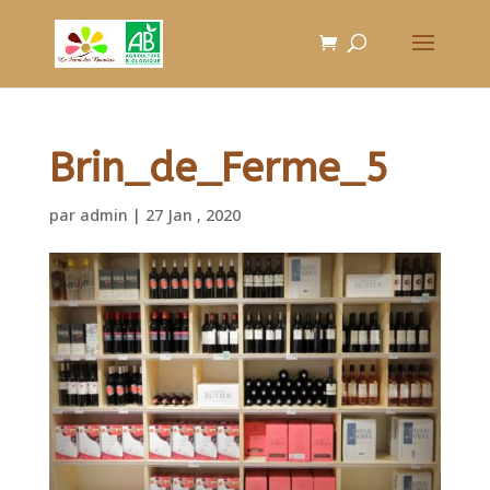
Brin_de_Ferme_5
par
admin
|
27 Jan , 2020