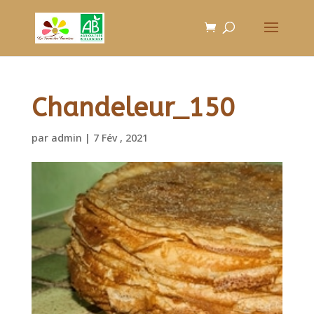
Chandeleur_150
par
admin
|
7 Fév , 2021