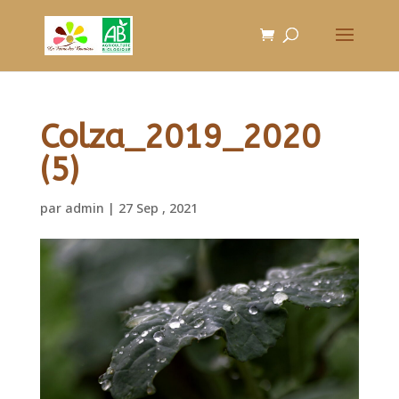
Colza_2019_2020
(5)
par
admin
|
27 Sep , 2021