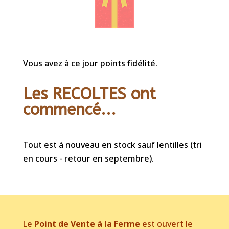
Vous avez à ce jour points fidélité.
Les RECOLTES ont
commencé...
Tout est à nouveau en stock sauf lentilles (tri
en cours - retour en septembre).
Le
Point de Vente à la Ferme
est ouvert le