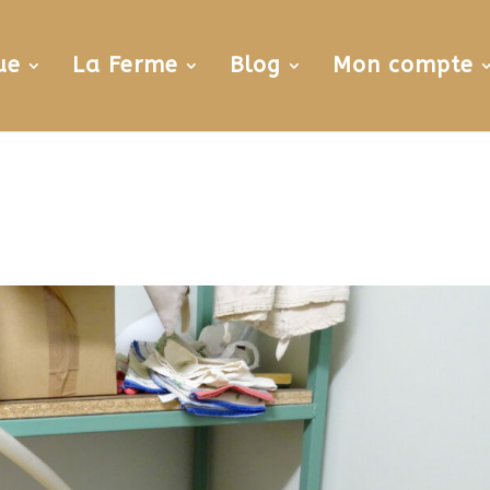
ue
La Ferme
Blog
Mon compte