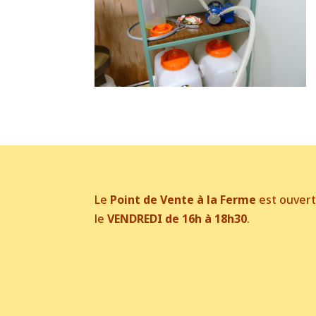
Le
Point de Vente à la Ferme
est ouver
le
VENDREDI de 16h à 18h30
.