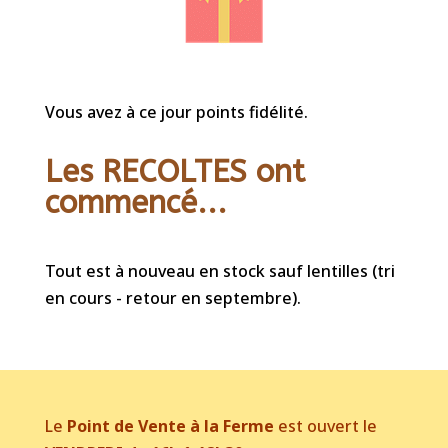
Vous avez à ce jour points fidélité.
Les RECOLTES ont
commencé...
Tout est à nouveau en stock sauf lentilles (tri
en cours - retour en septembre).
Le
Point de Vente à la Ferme
est ouvert le