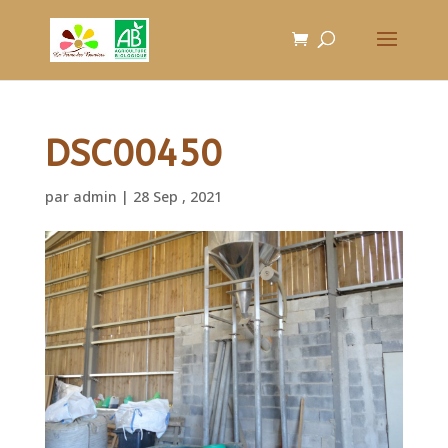
DSC00450
par
admin
|
28 Sep , 2021