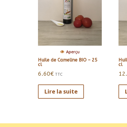
Aperçu
Huile de Cameline BIO – 25
Hui
cl
cl
6.60
€
12
TTC
Lire la suite