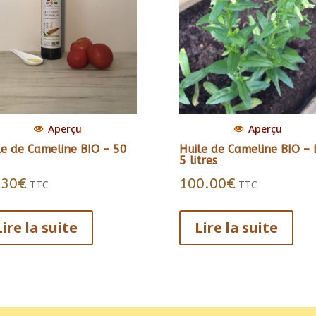
Aperçu
Aperçu
le de Cameline BIO – 50
Huile de Cameline BIO – 
5 litres
.30
€
100.00
€
TTC
TTC
Lire la suite
Lire la suite