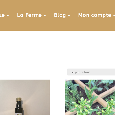
ue
La Ferme
Blog
Mon compte