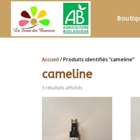
Boutiq
Accueil
/ Produits identifiés “cameline”
cameline
3 résultats affichés