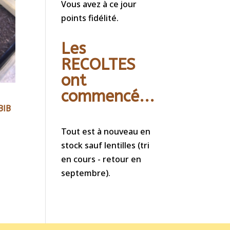
Vous avez à ce jour
points fidélité.
Les
RECOLTES
ont
commencé...
BIB
Tout est à nouveau en
stock sauf lentilles (tri
en cours - retour en
septembre).