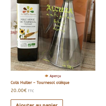
Aperçu
Colis Huilier – Tournesol oléique
20.00
€
TTC
Ajouter au panier