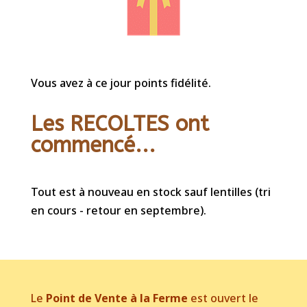
Vous avez à ce jour points fidélité.
Les RECOLTES ont
commencé...
Tout est à nouveau en stock sauf lentilles (tri
en cours - retour en septembre).
Le
Point de Vente à la Ferme
est ouvert le