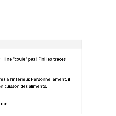
 il ne "coule" pas ! Fini les traces
ez à l'intérieur. Personnellement, il
n cuisson des aliments.
erme.