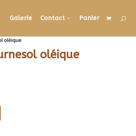
Galerie
Contact
Panier
ol oléique
ournesol oléique