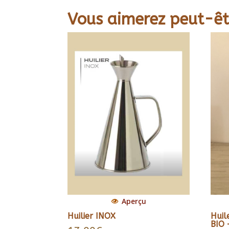
Vous aimerez peut-êt
Aperçu
Huilier INOX
Huil
BIO 