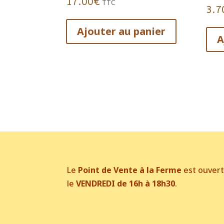
17.00
€
TTC
3.7
Ajouter au panier
A
Le
Point de Vente à la Ferme
est ouver
le
VENDREDI de 16h à 18h30
.