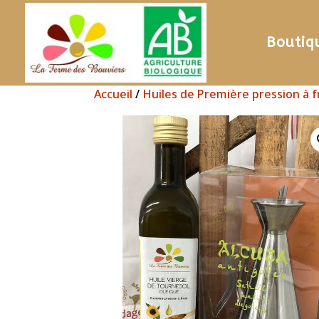
Boutiq
Accueil
/
Huiles de Première pression à f