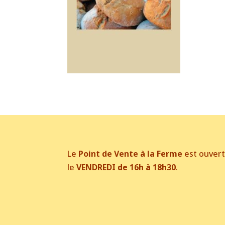
Le
Point de Vente à la Ferme
est ouver
le
VENDREDI de 16h à 18h30
.