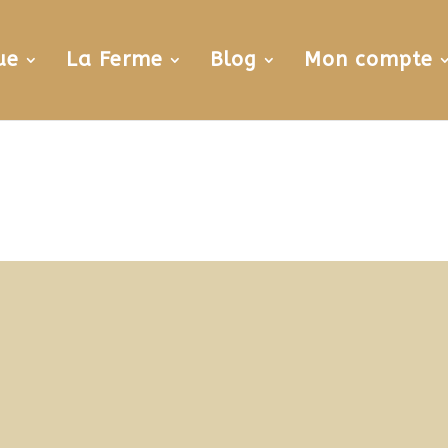
ue
La Ferme
Blog
Mon compte