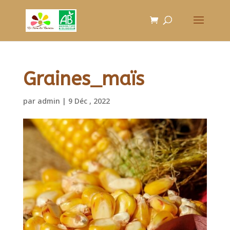
Graines_maïs
par
admin
|
9 Déc , 2022