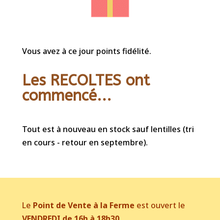
Vous avez à ce jour points fidélité.
Les RECOLTES ont
commencé...
Tout est à nouveau en stock sauf lentilles (tri
en cours - retour en septembre).
Le
Point de Vente à la Ferme
est ouvert le
VENDREDI de 16h à 18h30
.