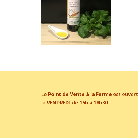
Le
Point de Vente à la Ferme
est ouver
le
VENDREDI de 16h à 18h30
.