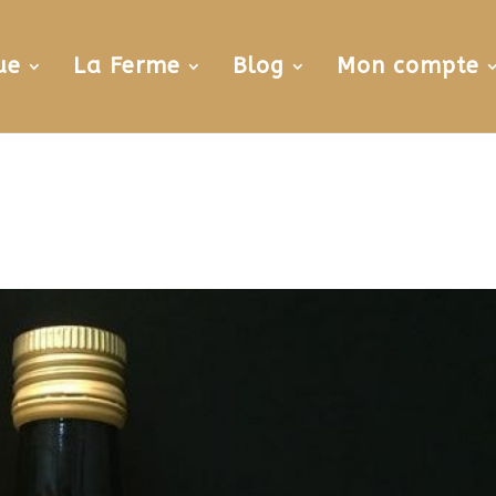
ue
La Ferme
Blog
Mon compte