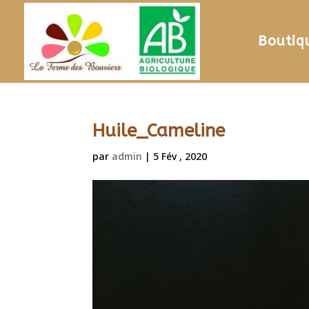
Boutiq
Huile_Cameline
par
admin
|
5 Fév , 2020