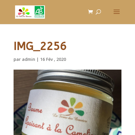
IMG_2256
par
admin
|
16 Fév , 2020