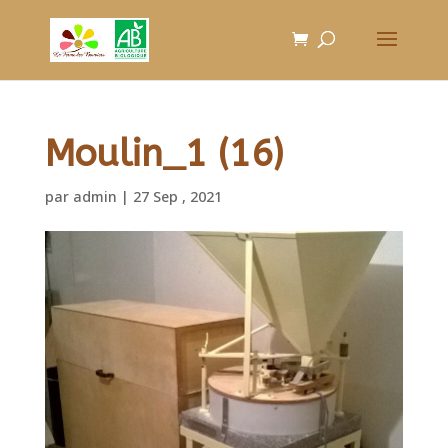
Moulin_1 (16)
par
admin
|
27 Sep , 2021