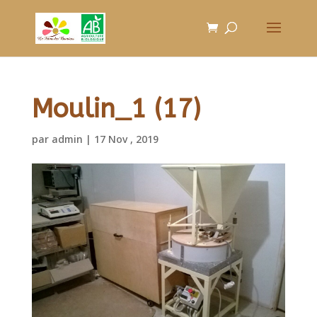
Moulin_1 (17)
par
admin
|
17 Nov , 2019