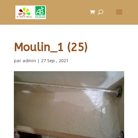
Moulin_1 (25)
par
admin
|
27 Sep , 2021