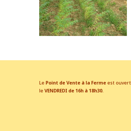
Le
Point de Vente à la Ferme
est ouver
le
VENDREDI de 16h à 18h30
.