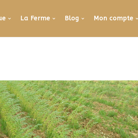
ue
La Ferme
Blog
Mon compte