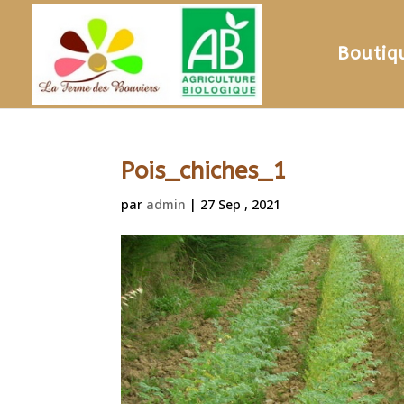
Boutiq
Pois_chiches_1
par
admin
|
27 Sep , 2021