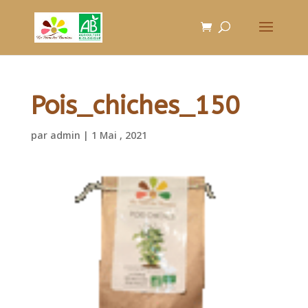
Pois_chiches_150
par
admin
|
1 Mai , 2021