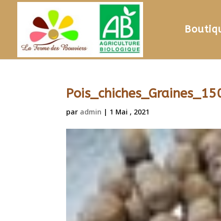
Boutiq
Pois_chiches_Graines_15
par
admin
|
1 Mai , 2021