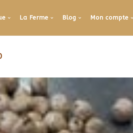
ue
La Ferme
Blog
Mon compte
0