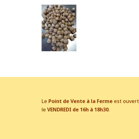
Le
Point de Vente à la Ferme
est ouver
le
VENDREDI de 16h à 18h30
.