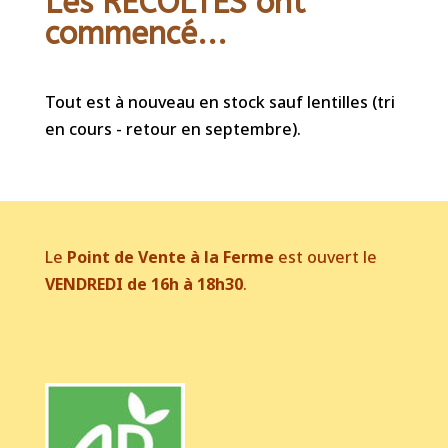
Les RECOLTES ont
commencé...
Tout est à nouveau en stock sauf lentilles (tri
en cours - retour en septembre).
Le
Point de Vente à la Ferme
est ouvert le
VENDREDI de 16h à 18h30
.