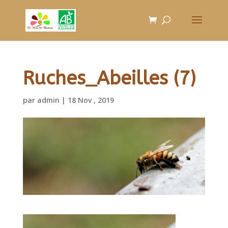
Ruches_Abeilles (7)
par
admin
|
18 Nov , 2019