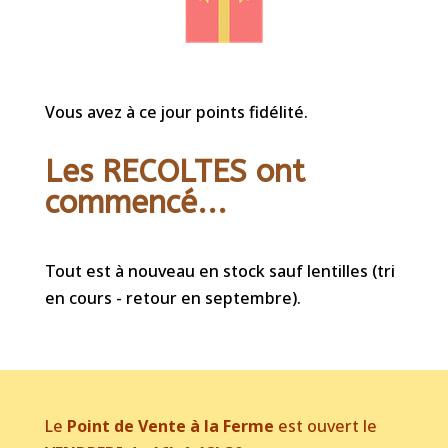
Vous avez à ce jour points fidélité.
Les RECOLTES ont
commencé...
Tout est à nouveau en stock sauf lentilles (tri
en cours - retour en septembre).
Le
Point de Vente à la Ferme
est ouvert le